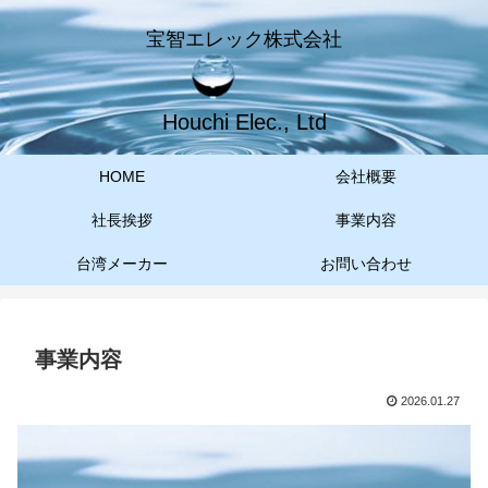
宝智エレック株式会社
Houchi Elec., Ltd
HOME
会社概要
社長挨拶
事業内容
台湾メーカー
お問い合わせ
事業内容
2026.01.27