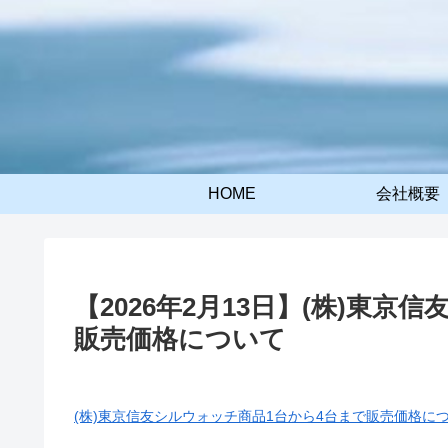
HOME
会社概要
【2026年2月13日】(株)東
販売価格について
(株)東京信友シルウォッチ商品1台から4台まで販売価格に