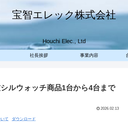
宝智エレック株式会社
Houchi Elec., Ltd
社長挨拶
事業内容
京信友シルウォッチ商品1台から4台まで
2026.02.13
ついて
ダウンロード