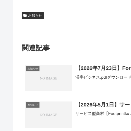
お知らせ
関連記事
【2026年7月23日】Foreig
お知らせ
漢字ビジネス.pdfダウンロー
【2026年5月1日】サービ
お知らせ
サービス型商材【Footprintk