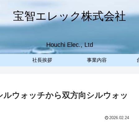
宝智エレック株式会社
Houchi Elec., Ltd
社長挨拶
事業内容
方向シルウォッチから双方向シルウォッ
2026.02.24