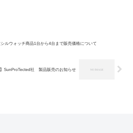
京信友シルウォッチ商品1台から4台まで販売価格について
日】SunProTected社 製品販売のお知らせ