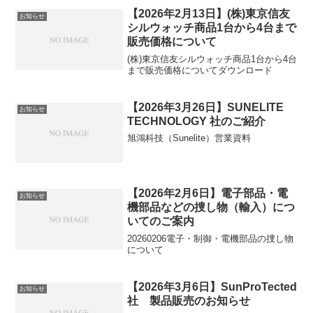
【2026年2月13日】(株)東京信友
お知らせ
シルウォッチ商品1台から4台まで
販売価格について
(株)東京信友シルウォッチ商品1台から4台
まで販売価格についてダウンロード
【2026年3月26日】SUNELITE
お知らせ
TECHNOLOGY 社のご紹介
旭鴻科技（Sunelite）営業資料
【2026年2月6日】電子部品・電
お知らせ
機部品などの捜し物（輸入）につ
いてのご案内
20260206電子・制御・電機部品の捜し物
について
【2026年3月6日】SunProTected
お知らせ
社 製品販売のお知らせ